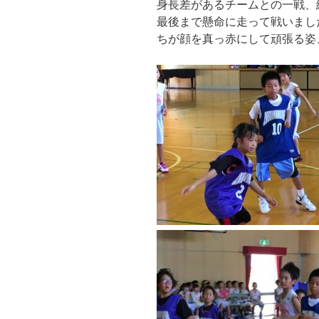
身長差があるチームとの一戦、
最後まで懸命に走って戦いまし
ちが顔を真っ赤にして頑張る姿