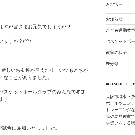
カテゴリー
お知らせ
ますが皆さまお元気でしょうか？
こども運動教
ますか？(^^♪
バスケットボ
教室の様子
未分類
では、新しいお友達が増えたり、いつもとちが
々なことがありました。
ABU SCHOLL
バスケットボールクラブのみんなで参加
大阪市城東区
ます。
ボールやコン
トレーニング
式や幼児教室
手伝いをする
交流試合に参加いたしました。