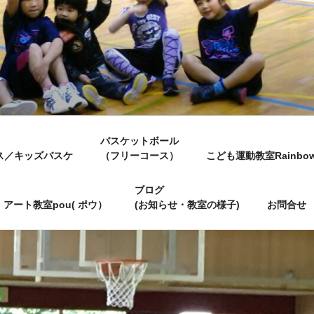
バスケットボール
ス／キッズバスケ
（フリーコース）
こども運動教室Rainbo
ブログ
アート教室pou( ポウ）
(お知らせ・教室の様子)
お問合せ