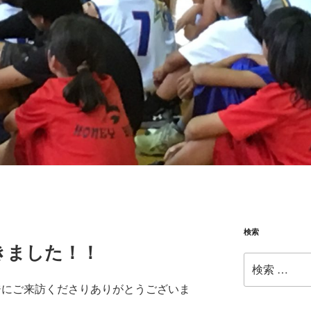
検索
きました！！
検
索:
ージにご来訪くださりありがとうございま