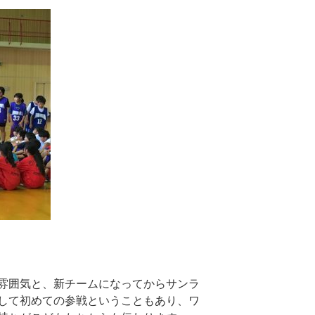
雰囲気と、新チームになってからサンラ
して初めての参戦ということもあり、ワ