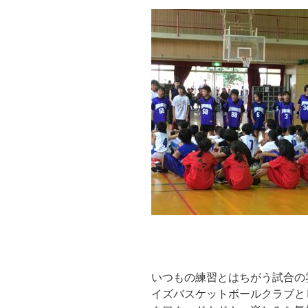
いつもの練習とはちがう試合の
イズバスケットボールクラブと