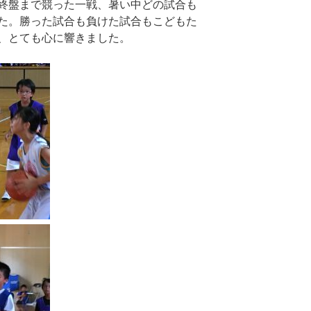
終盤まで競った一戦、暑い中どの試合も
た。勝った試合も負けた試合もこどもた
、とても心に響きました。