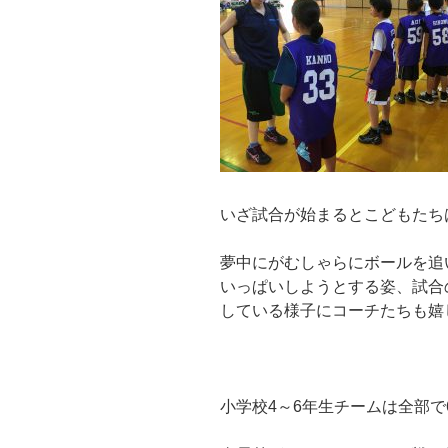
いざ試合が始まるとこどもたち
夢中にがむしゃらにボールを追
いっぱいしようとする姿、試合
している様子にコーチたちも嬉
小学校4～6年生チームは全部で