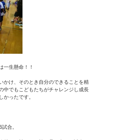
は一生懸命！！
いかけ、そのとき自分のできることを精
の中でもこどもたちがチャレンジし成長
しかったです。
6試合。