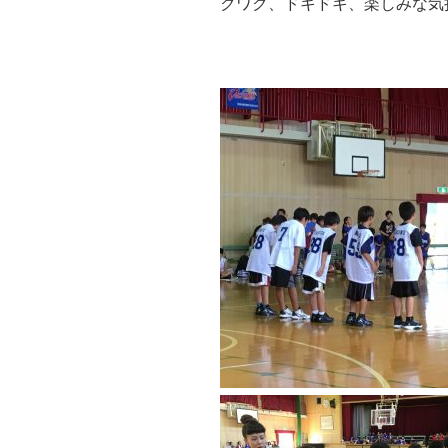
クワク、ドキドキ、楽しみな気