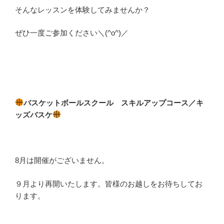
そんなレッスンを体験してみませんか？
ぜひ一度ご参加ください＼(^o^)／
バスケットボールスクール スキルアップコース／キ
ッズバスケ
8月は開催がございません。
９月より再開いたします。皆様のお越しをお待ちしてお
ります。