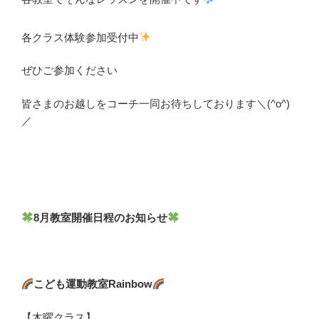
各クラス体験参加受付中
ぜひご参加ください
皆さまのお越しをコーチ一同お待ちしております＼(^o^)
／
8月教室開催日程のお知らせ
こども運動教室Rainbow
【木曜クラス】