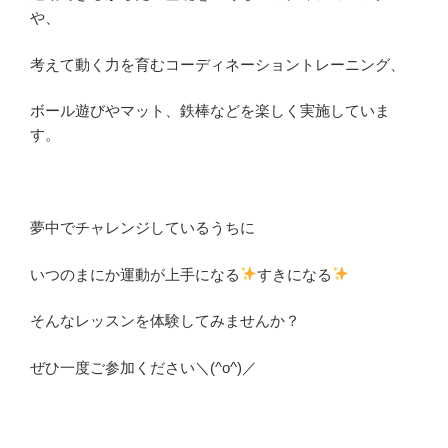
や、
考えて動く力を育むコーディネーショントレーニング、
ボール遊びやマット、鉄棒などを楽しく実施していま
す。
夢中でチャレンジしているうちに
いつのまにか運動が上手になる
すきになる
そんなレッスンを体験してみませんか？
ぜひ一度ご参加ください＼(^o^)／