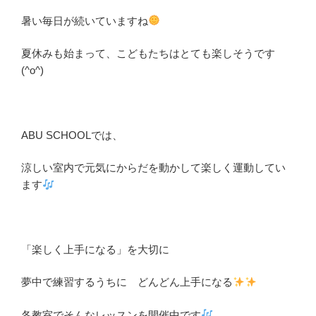
暑い毎日が続いていますね
夏休みも始まって、こどもたちはとても楽しそうです
(^o^)
ABU SCHOOLでは、
涼しい室内で元気にからだを動かして楽しく運動してい
ます
「楽しく上手になる」を大切に
夢中で練習するうちに どんどん上手になる
各教室でそんなレッスンを開催中です