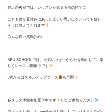
最近の教室では、レッスンが始まる前の時間に、
こども達が夏休みにあった楽しい思い出をとっても嬉し
そうに教えてくれます
みんな良い笑顔(^o^)
ABU SCHOOLでは、元気いっぱいからだを動かして、楽
しくレッスン開催中です
9月からはスキルアップコース
も再開
各クラス体験参加受付中です
ぜひご参加ください
皆さまのお越しをコーチ一同お待ちしております＼(^o^)