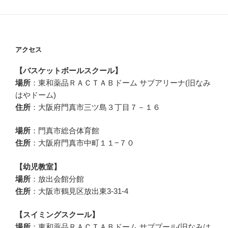
アクセス
【バスケットボールスクール】
場所
：東和薬品ＲＡＣＴＡＢドーム サブアリーナ(旧なみ
はやドーム)
住所
：大阪府門真市三ツ島３丁目７－１６
場所
：門真市総合体育館
住所
：大阪府門真市中町１１−７０
【幼児教室】
場所
：放出会館分館
住所
：大阪市鶴見区放出東3-31-4
【スイミングスクール】
場所
：東和薬品ＲＡＣＴＡＢドーム サブプール(旧なみは