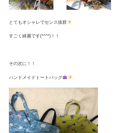
とてもオシャレでセンス抜群
すごく綺麗です(*^^*)！！
その次に！！
ハンドメイドトートバッグ