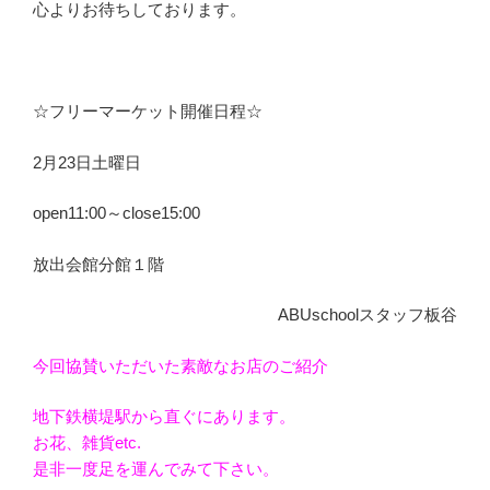
心よりお待ちしております。
☆フリーマーケット開催日程☆
2月23日土曜日
open11:00～close15:00
放出会館分館１階
ABUschoolスタッフ板谷
今回協賛いただいた素敵なお店のご紹介
地下鉄横堤駅から直ぐにあります。
お花、雑貨etc.
是非一度足を運んでみて下さい。