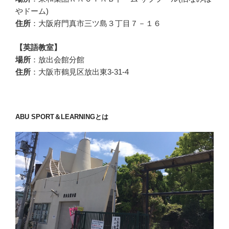
やドーム)
住所
：大阪府門真市三ツ島３丁目７－１６
【英語教室】
場所
：放出会館分館
住所
：大阪市鶴見区放出東3-31-4
ABU SPORT＆LEARNINGとは