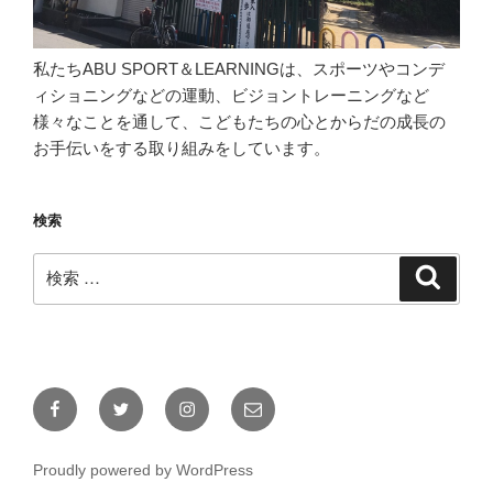
私たちABU SPORT＆LEARNINGは、スポーツやコンデ
ィショニングなどの運動、ビジョントレーニングなど
様々なことを通して、こどもたちの心とからだの成長の
お手伝いをする取り組みをしています。
検索
検
検
索
索:
Facebook
Twitter
Instagram
メ
ー
ル
Proudly powered by WordPress