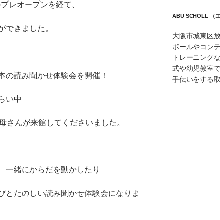
のプレオープンを経て、
ABU SCHOLL
ができました。
大阪市城東区
ボールやコン
トレーニング
式や幼児教室
本の読み聞かせ体験会を開催！
手伝いをする
らい中
お母さんが来館してくださいました。
、一緒にからだを動かしたり
びとたのしい読み聞かせ体験会になりま