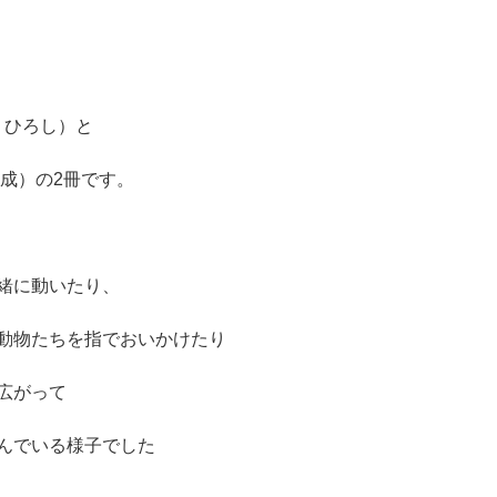
 ひろし）と
成）の2冊です。
緒に動いたり、
動物たちを指でおいかけたり
広がって
んでいる様子でした