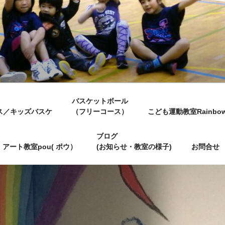
バスケットボール
ス／キッズバスケ
（フリーコース）
こども運動教室Rainbo
ブログ
アート教室pou( ポウ）
(お知らせ・教室の様子)
お問合せ