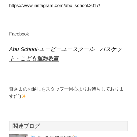
https://www.instagram.com/abu_school.2017/
Facebook
Abu School-エービーユースクール バスケッ
ト・こども運動教室
皆さまのお越しをスタッフ一同心よりお待ちしておりま
す(^^)
関連ブログ