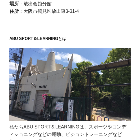
場所
：放出会館分館
住所
：大阪市鶴見区放出東3-31-4
ABU SPORT＆LEARNINGとは
私たちABU SPORT＆LEARNINGは、スポーツやコンデ
ィショニングなどの運動、ビジョントレーニングなど