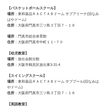
【バスケットボールスクール】
場所
：東和薬品ＲＡＣＴＡＢドーム サブアリーナ(旧なみ
はやドーム)
住所
：大阪府門真市三ツ島３丁目７－１６
場所
：門真市総合体育館
住所
：大阪府門真市中町１１−７０
【幼児教室】
場所
：放出会館分館
住所
：大阪市鶴見区放出東3-31-4
【スイミングスクール】
場所
：東和薬品ＲＡＣＴＡＢドーム サブプール(旧なみは
やドーム)
住所
：大阪府門真市三ツ島３丁目７－１６
【英語教室】