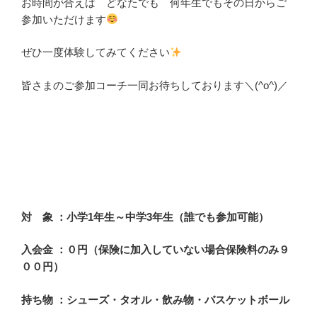
お時間が合えば どなたでも 何年生でもその日からご
参加いただけます
ぜひ一度体験してみてください
皆さまのご参加コーチ一同お待ちしております＼(^o^)／
対 象 ：小学1年生～中学3年生（誰でも参加可能）
入会金 ：０円（保険に加入していない場合保険料のみ９
００円）
持ち物 ：シューズ・タオル・飲み物・バスケットボール