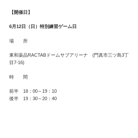
【開催日】
6月12
日（日）特別練習ゲーム日
場 所
東和薬品RACTABドームサブアリーナ (門真市三ツ島3丁
目7-16)
時 間
前半 18：00～19：10
後半 19：30～20：40