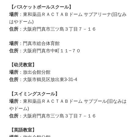
【バスケットボールスクール】
場所
：東和薬品ＲＡＣＴＡＢドーム サブアリーナ(旧なみ
はやドーム)
住所
：大阪府門真市三ツ島３丁目７－１６
場所
：門真市総合体育館
住所
：大阪府門真市中町１１−７０
【幼児教室】
場所
：放出会館分館
住所
：大阪市鶴見区放出東3-31-4
【スイミングスクール】
場所
：東和薬品ＲＡＣＴＡＢドーム サブプール(旧なみは
やドーム)
住所
：大阪府門真市三ツ島３丁目７－１６
【英語教室】