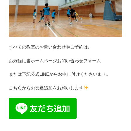
すべての教室のお問い合わせやご予約は、
お気軽に当ホームページお問い合わせフォーム
または下記公式LINEからお申し付けくださいませ。
こちらからお友達追加をお願いします