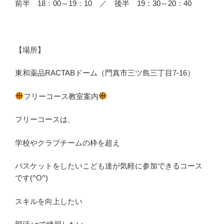
前半 18：00～19：10 ／ 後半 19：30～20：40
【場所】
東和薬品RACTABドーム（門真市三ツ島三丁目7-16）
フリーコース教室案内
フリーコースは、
学校やクラブチームの枠を超え
バスケットをしたいこども達が気軽に参加できるコース
です(^O^)
スキルを向上したい