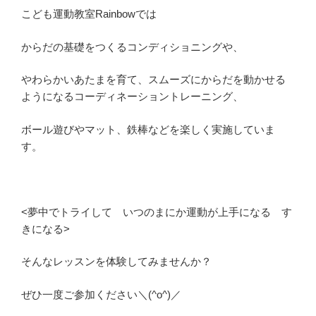
こども運動教室Rainbowでは
からだの基礎をつくるコンディショニングや、
やわらかいあたまを育て、スムーズにからだを動かせる
ようになるコーディネーショントレーニング、
ボール遊びやマット、鉄棒などを楽しく実施していま
す。
<夢中でトライして いつのまにか運動が上手になる す
きになる>
そんなレッスンを体験してみませんか？
ぜひ一度ご参加ください＼(^o^)／