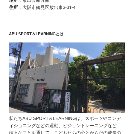
場所
：放出会館分館
住所
：大阪市鶴見区放出東3-31-4
ABU SPORT＆LEARNINGとは
私たちABU SPORT＆LEARNINGは、スポーツやコンデ
ィショニングなどの運動、ビジョントレーニングなど
様々なことを通して、こどもたちの心とからだの成長の