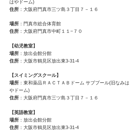
はやドーム)
住所
：大阪府門真市三ツ島３丁目７－１６
場所
：門真市総合体育館
住所
：大阪府門真市中町１１−７０
【幼児教室】
場所
：放出会館分館
住所
：大阪市鶴見区放出東3-31-4
【スイミングスクール】
場所
：東和薬品ＲＡＣＴＡＢドーム サブプール(旧なみは
やドーム)
住所
：大阪府門真市三ツ島３丁目７－１６
【英語教室】
場所
：放出会館分館
住所
：大阪市鶴見区放出東3-31-4