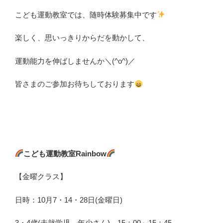
こども運動教室では、随時体験募集中です
楽しく、思いっきりからだを動かして、
運動能力を伸ばしませんか＼(^o^)／
皆さまのご参加お待ちしております
こども運動教室Rainbow
【金曜クラス】
日時：10月7・14・28日(金曜日)
3・4歳(未就学児、年少さん) 15：00～15：45