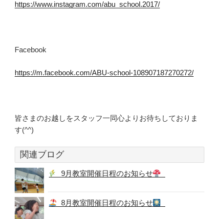
https://www.instagram.com/abu_school.2017/
Facebook
https://m.facebook.com/ABU-school-108907187270272/
皆さまのお越しをスタッフ一同心よりお待ちしておりま
す(^^)
関連ブログ
9月教室開催日程のお知らせ
8月教室開催日程のお知らせ