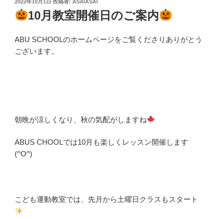
投
2022年10月1日
投稿者:
ASAIASAI
稿
10月教室開催日のご案内
日:
ABU SCHOOLのホームページをご覧くださりありがとう
ございます。
朝晩が涼しくなり、秋の気配がしますね
ABUS CHOOLでは10月も楽しくレッスン開催します
(^O^)
こども運動教室では、先月から土曜日クラスもスタート