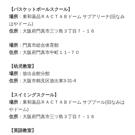
【バスケットボールスクール】
場所
：東和薬品ＲＡＣＴＡＢドーム サブアリーナ(旧なみ
はやドーム)
住所
：大阪府門真市三ツ島３丁目７－１６
場所
：門真市総合体育館
住所
：大阪府門真市中町１１−７０
【幼児教室】
場所
：放出会館分館
住所
：大阪市鶴見区放出東3-31-4
【スイミングスクール】
場所
：東和薬品ＲＡＣＴＡＢドーム サブプール(旧なみは
やドーム)
住所
：大阪府門真市三ツ島３丁目７－１６
【英語教室】