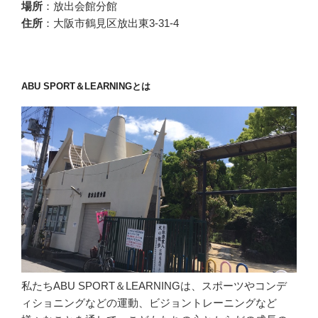
場所
：放出会館分館
住所
：大阪市鶴見区放出東3-31-4
ABU SPORT＆LEARNINGとは
私たちABU SPORT＆LEARNINGは、スポーツやコンデ
ィショニングなどの運動、ビジョントレーニングなど