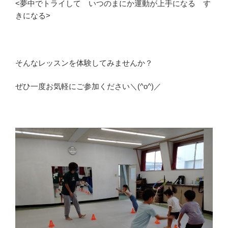
<夢中でトライして いつのまにか運動が上手になる す
きになる>
そんなレッスンを体験してみませんか？
ぜひ一度お気軽にご参加ください＼(^o^)／