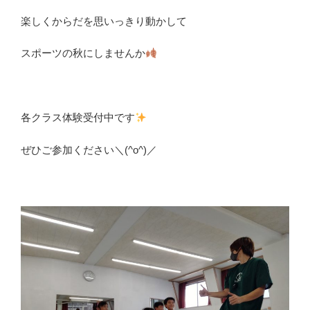
楽しくからだを思いっきり動かして
スポーツの秋にしませんか
各クラス体験受付中です
ぜひご参加ください＼(^o^)／