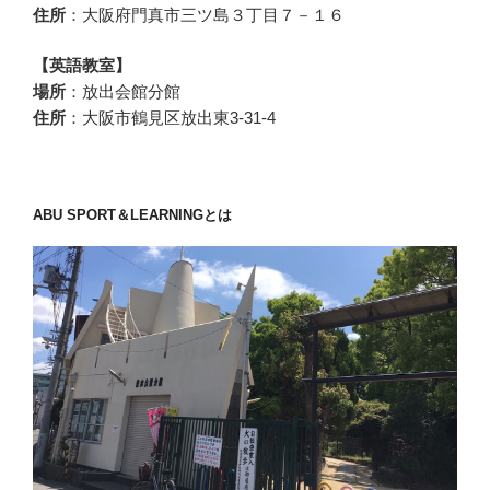
住所
：大阪府門真市三ツ島３丁目７－１６
【英語教室】
場所
：放出会館分館
住所
：大阪市鶴見区放出東3-31-4
ABU SPORT＆LEARNINGとは