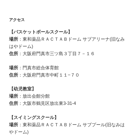
アクセス
【バスケットボールスクール】
場所
：東和薬品ＲＡＣＴＡＢドーム サブアリーナ(旧なみ
はやドーム)
住所
：大阪府門真市三ツ島３丁目７－１６
場所
：門真市総合体育館
住所
：大阪府門真市中町１１−７０
【幼児教室】
場所
：放出会館分館
住所
：大阪市鶴見区放出東3-31-4
【スイミングスクール】
場所
：東和薬品ＲＡＣＴＡＢドーム サブプール(旧なみは
やドーム)