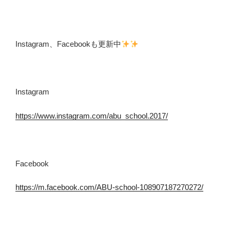
Instagram、Facebookも更新中
Instagram
https://www.instagram.com/abu_school.2017/
Facebook
https://m.facebook.com/ABU-school-108907187270272/