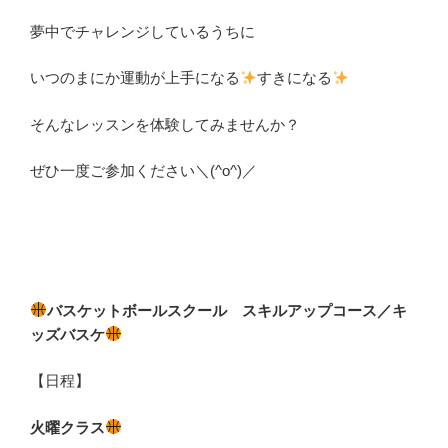
夢中でチャレンジしているうちに
いつのまにか運動が上手になる
すきになる
そんなレッスンを体験してみませんか？
ぜひ一度ご参加ください＼(^o^)／
バスケットボールスクール スキルアップコース／キ
ッズバスケ
【日程】
火曜クラス