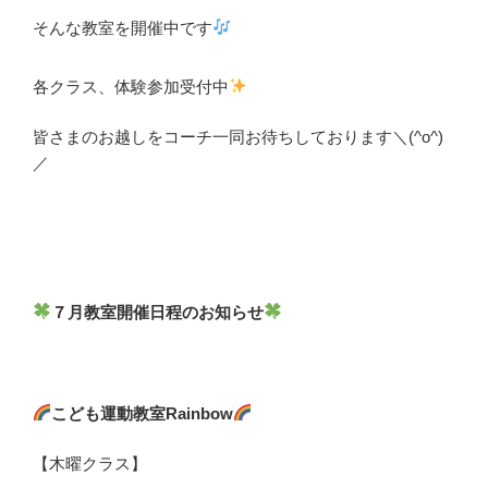
そんな教室を開催中です
各クラス、体験参加受付中
皆さまのお越しをコーチ一同お待ちしております＼(^o^)
／
７月教室開催日程のお知らせ
こども運動教室Rainbow
【木曜クラス】