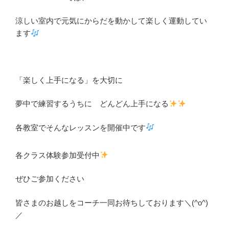
涼しい室内で元気にからだを動かして楽しく運動してい
ます
「楽しく上手になる」を大切に
夢中で練習するうちに どんどん上手になる
各教室でそんなレッスンを開催中です
各クラス体験参加受付中
ぜひご参加ください
皆さまのお越しをコーチ一同お待ちしております＼(^o^)
／