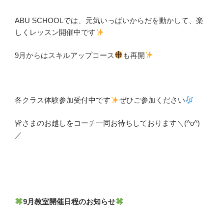
ABU SCHOOLでは、元気いっぱいからだを動かして、楽
しくレッスン開催中です
9月からはスキルアップコース
も再開
各クラス体験参加受付中です
ぜひご参加ください
皆さまのお越しをコーチ一同お待ちしております＼(^o^)
／
9月教室開催日程のお知らせ